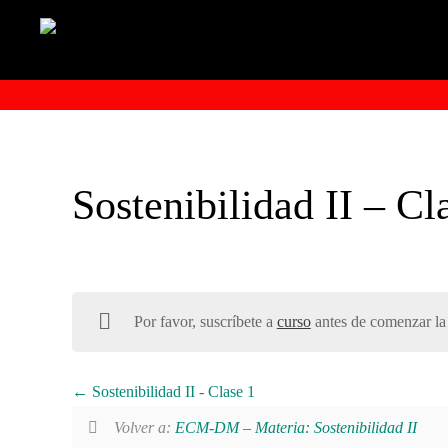
Sostenibilidad II – Cl
Por favor, suscríbete a
curso
antes de comenzar la 
Sostenibilidad II - Clase 1
Volver a:
ECM-DM – Materia: Sostenibilidad II