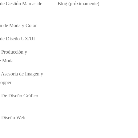
 de Gestión Marcas de
Blog (próximamente)
ón de Moda y Color
o de Diseño UX/UI
 Producción y
de Moda
 Asesoría de Imagen y
hopper
 De Diseño Gráfico
e Diseño Web