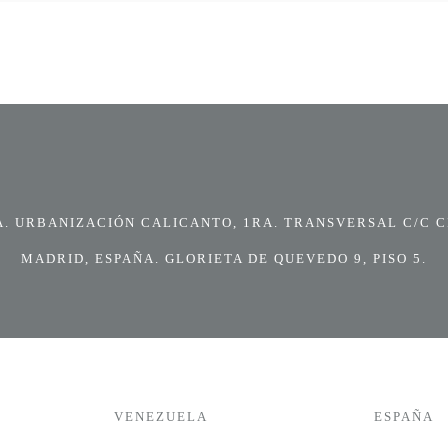
 URBANIZACIÓN CALICANTO, 1RA. TRANSVERSAL C/C CI
MADRID, ESPAÑA. GLORIETA DE QUEVEDO 9, PISO 5.
VENEZUELA
ESPAÑA