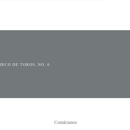
RCO DE TOROS, NO. 6.
Contáctanos