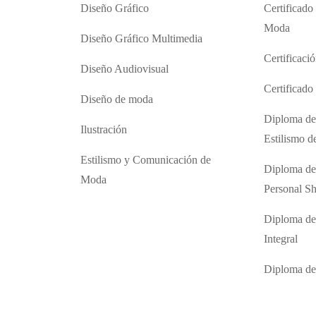
Diseño Gráfico
Certificado
Moda
Diseño Gráfico Multimedia
Certificaci
Diseño Audiovisual
Certificad
Diseño de moda
Diploma de
Ilustración
Estilismo 
Estilismo y Comunicación de
Diploma de
Moda
Personal S
Diploma de
Integral
Diploma d