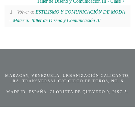
Taller de Diseño y Comunicación III - Clase 7
Volver a:
ESTILISMO Y COMUNICACIÓN DE MODA
– Materia: Taller de Diseño y Comunicación III
MARACAY, VENEZUELA. URBANIZACIÓN CALICANTO,
1RA. TRANSVERSAL C/C CIRCO DE TOROS, NO. 6.
MADRID, ESPAÑA. GLORIETA DE QUEVEDO 9, PISO 5.