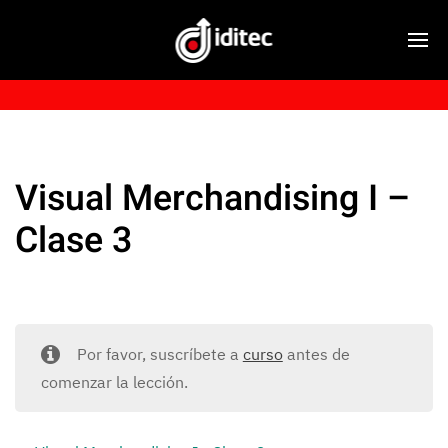
Visual Merchandising I –
Clase 3
Por favor, suscríbete a
curso
antes de
comenzar la lección.