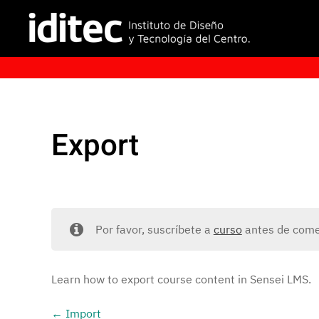
Export
Por favor, suscríbete a
curso
antes de comen
Learn how to export course content in Sensei LMS.
Import