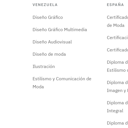
VENEZUELA
ESPAÑA
Diseño Gráfico
Certifica
de Moda
Diseño Gráfico Multimedia
Certificac
Diseño Audiovisual
Certifica
Diseño de moda
Diploma d
Ilustración
Estilismo
Estilismo y Comunicación de
Diploma d
Moda
Imagen y 
Diploma d
Integral
Diploma 