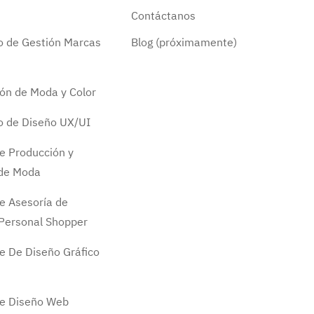
Contáctanos
do de Gestión Marcas
Blog (próximamente)
ión de Moda y Color
do de Diseño UX/UI
e Producción y
 de Moda
e Asesoría de
Personal Shopper
e De Diseño Gráfico
de Diseño Web