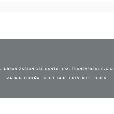
. URBANIZACIÓN CALICANTO, 1RA. TRANSVERSAL C/C CIR
MADRID, ESPAÑA. GLORIETA DE QUEVEDO 9, PISO 5.