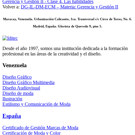
Gerencia y Gestión II - Clase 4. Las habilidades
Volver a:
DG-IL-DM-ECM – Materia: Gerencia y Gestión II
Maracay, Venezuela. Urbanización Calicanto, 1ra. Transversal c/c Circo de Toros, No. 6.
Madrid, España. Glorieta de Quevedo 9, piso 5.
Desde el año 1997, somos una institución dedicada a la formación
profesional en las áreas de la creatividad y el diseño.
Venezuela
Diseño Gráfico
Diseño Gráfico Multimedia
Diseño Audiovisual
Diseño de moda
Ilustración
Estilismo y Comunicación de Moda
España
Certificado de Gestión Marcas de Moda
Certificación de Moda y Color