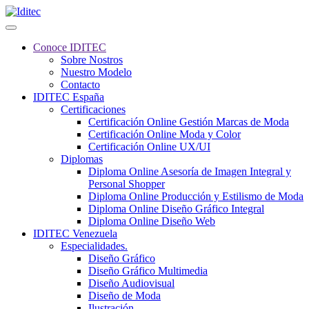
Conoce IDITEC
Sobre Nostros
Nuestro Modelo
Contacto
IDITEC España
Certificaciones
Certificación Online Gestión Marcas de Moda
Certificación Online Moda y Color
Certificación Online UX/UI
Diplomas
Diploma Online Asesoría de Imagen Integral y
Personal Shopper
Diploma Online Producción y Estilismo de Moda
Diploma Online Diseño Gráfico Integral
Diploma Online Diseño Web
IDITEC Venezuela
Especialidades.
Diseño Gráfico
Diseño Gráfico Multimedia
Diseño Audiovisual
Diseño de Moda
Ilustración