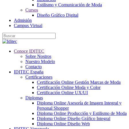
Estilismo y Comunicación de Moda
Cursos
Diseño Gráfico Digital
Admisión
Campus Virtual
Conoce IDITEC
Sobre Nostros
Nuestro Modelo
Contacto
IDITEC España
Certificaciones
Certificación Online Gestión Marcas de Moda
Certificación Online Moda y Color
Certificación Online UX/UI
Diplomas
Diploma Online Asesoría de Imagen Integral y
Personal Shopper
Diploma Online Producción y Estilismo de Moda
Diploma Online Diseño Gráfico Integral
Diploma Online Diseño Web
IDITEC Venezuela