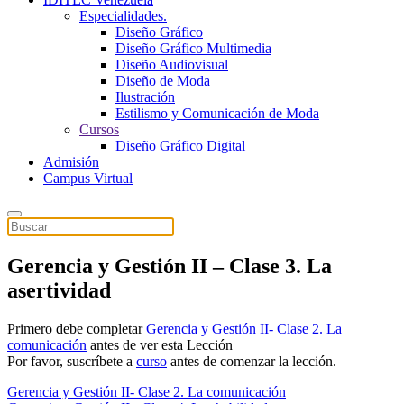
Especialidades.
Diseño Gráfico
Diseño Gráfico Multimedia
Diseño Audiovisual
Diseño de Moda
Ilustración
Estilismo y Comunicación de Moda
Cursos
Diseño Gráfico Digital
Admisión
Campus Virtual
Gerencia y Gestión II – Clase 3. La
asertividad
Primero debe completar
Gerencia y Gestión II- Clase 2. La
comunicación
antes de ver esta Lección
Por favor, suscríbete a
curso
antes de comenzar la lección.
Gerencia y Gestión II- Clase 2. La comunicación