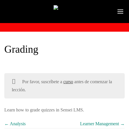
Grading
Por favor, suscríbete a
curso
antes de comenzar la
lección.
Learn how to grade quizzes in Sensei LMS.
Analysis
Learner Management