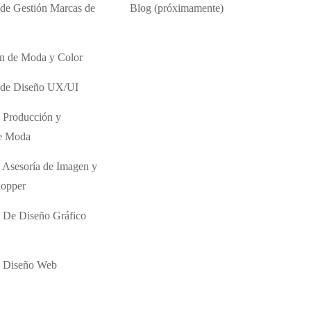
 de Gestión Marcas de
Blog (próximamente)
ón de Moda y Color
o de Diseño UX/UI
 Producción y
de Moda
 Asesoría de Imagen y
hopper
 De Diseño Gráfico
e Diseño Web