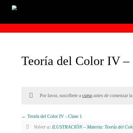
Teoría del Color IV –
Por favor, suscríbete a
curso
antes de comenzar la 
Teoría del Color IV - Clase 1
Volver a:
ILUSTRACIÓN – Materia: Teoría del Colo