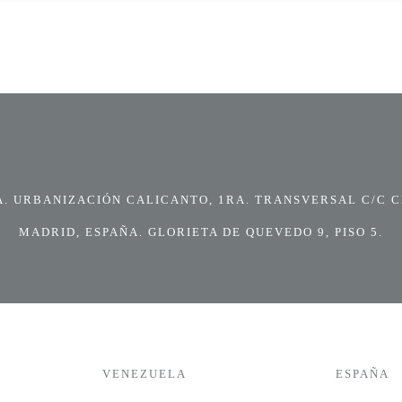
 URBANIZACIÓN CALICANTO, 1RA. TRANSVERSAL C/C CI
MADRID, ESPAÑA. GLORIETA DE QUEVEDO 9, PISO 5.
VENEZUELA
ESPAÑA