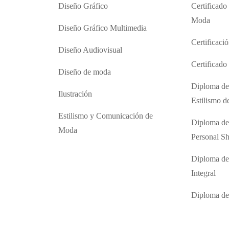
Diseño Gráfico
Certificado
Moda
Diseño Gráfico Multimedia
Certificaci
Diseño Audiovisual
Certificad
Diseño de moda
Diploma de
Ilustración
Estilismo 
Estilismo y Comunicación de
Diploma de
Moda
Personal S
Diploma de
Integral
Diploma d