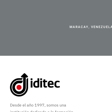
MARACAY, VENEZUELA
Desde el año 1997, somos una