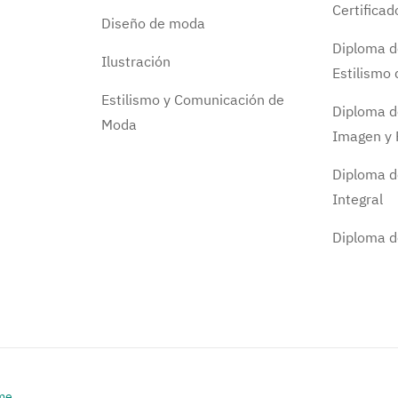
Certifica
Diseño de moda
Diploma d
Ilustración
Estilismo
Estilismo y Comunicación de
Diploma d
Moda
Imagen y 
Diploma d
Integral
Diploma 
me
.