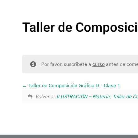
Taller de Composici
Por favor, suscríbete a
curso
antes de comen
Taller de Composición Gráfica II - Clase 1
Volver a:
ILUSTRACIÓN – Materia: Taller de Co