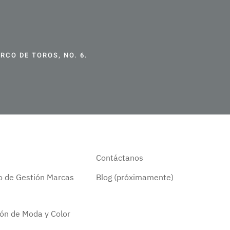
CO DE TOROS, NO. 6.
Contáctanos
do de Gestión Marcas
Blog (próximamente)
ión de Moda y Color