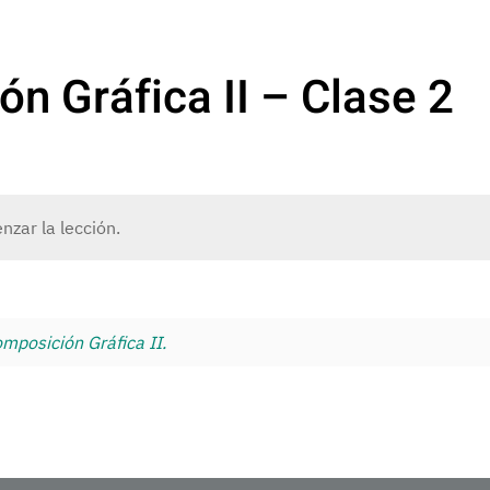
ón Gráfica II – Clase 2
zar la lección.
mposición Gráfica II.