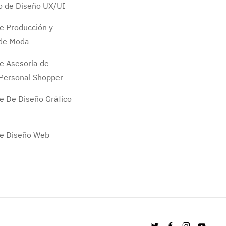
do de Diseño UX/UI
e Producción y
 de Moda
e Asesoría de
Personal Shopper
e De Diseño Gráfico
de Diseño Web