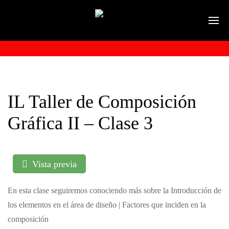
IL Taller de Composición
Gráfica II – Clase 3
Vista previa
En esta clase seguiremos conociendo más sobre la Introducción de
los elementos en el área de diseño | Factores que inciden en la
composición