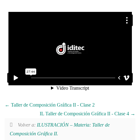
Taller de Composición Gráfica II - Clase 2
IL Taller de Composición Gráfica II - Clase 4
Volver a:
ILUSTRACIÓN – Materia: Taller de
Composición Gráfica II.