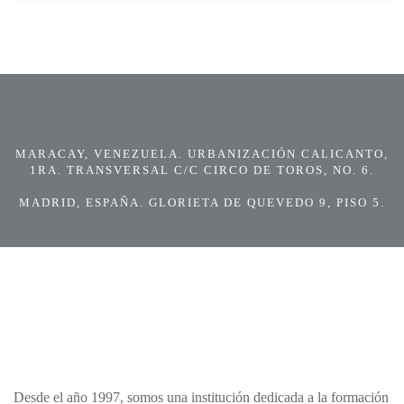
MARACAY, VENEZUELA. URBANIZACIÓN CALICANTO,
1RA. TRANSVERSAL C/C CIRCO DE TOROS, NO. 6.
MADRID, ESPAÑA. GLORIETA DE QUEVEDO 9, PISO 5.
Desde el año 1997, somos una institución dedicada a la formación