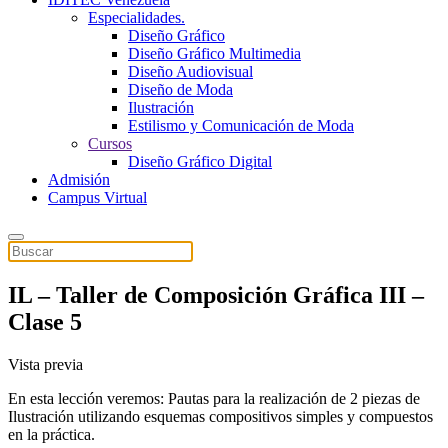
Especialidades.
Diseño Gráfico
Diseño Gráfico Multimedia
Diseño Audiovisual
Diseño de Moda
Ilustración
Estilismo y Comunicación de Moda
Cursos
Diseño Gráfico Digital
Admisión
Campus Virtual
IL – Taller de Composición Gráfica III –
Clase 5
Vista previa
En esta lección veremos: Pautas para la realización de 2 piezas de
Ilustración utilizando esquemas compositivos simples y compuestos
en la práctica.