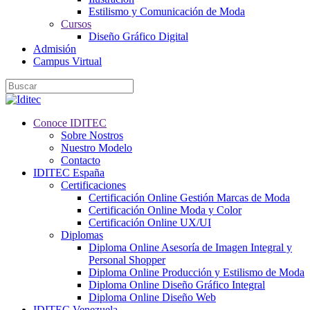
Estilismo y Comunicación de Moda
Cursos
Diseño Gráfico Digital
Admisión
Campus Virtual
Conoce IDITEC
Sobre Nostros
Nuestro Modelo
Contacto
IDITEC España
Certificaciones
Certificación Online Gestión Marcas de Moda
Certificación Online Moda y Color
Certificación Online UX/UI
Diplomas
Diploma Online Asesoría de Imagen Integral y
Personal Shopper
Diploma Online Producción y Estilismo de Moda
Diploma Online Diseño Gráfico Integral
Diploma Online Diseño Web
IDITEC Venezuela