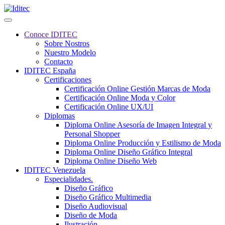
Conoce IDITEC
Sobre Nostros
Nuestro Modelo
Contacto
IDITEC España
Certificaciones
Certificación Online Gestión Marcas de Moda
Certificación Online Moda y Color
Certificación Online UX/UI
Diplomas
Diploma Online Asesoría de Imagen Integral y
Personal Shopper
Diploma Online Producción y Estilismo de Moda
Diploma Online Diseño Gráfico Integral
Diploma Online Diseño Web
IDITEC Venezuela
Especialidades.
Diseño Gráfico
Diseño Gráfico Multimedia
Diseño Audiovisual
Diseño de Moda
Ilustración