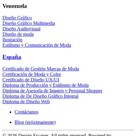
Venezuela
Diseño Gráfico
Diseño Gráfico Multimedia
Diseño Audiovisual
Diseño de moda
Ilustración
Estilismo y Comunicación de Moda
España
Certificado de Gestión Marcas de Moda
Certificación de Moda y Color
Certificado de Diseño UX/UI
Diploma de Producción y Estilismo de Moda
Diploma de Asesoría de Imagen y Personal Shopper
Diploma de De Diseño Gráfico Integral
Diploma de Diseño Web
Contáctanos
Blog (próximamente)
©
2026
Design Escapes. All rights reserved. Powered by