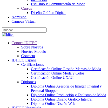
Estilismo y Comunicación de Moda
Cursos
Diseño Gráfico Digital
Admisión
Campus Virtual
Conoce IDITEC
Sobre Nostros
Nuestro Modelo
Contacto
IDITEC España
Certificaciones
Certificación Online Gestión Marcas de Moda
Certificación Online Moda y Color
Certificación Online UX/UI
Diplomas
Diploma Online Asesoría de Imagen Integral y
Personal Shopper
Diploma Online Producción y Estilismo de Moda
Diploma Online Diseño Gráfico Integral
Diploma Online Diseño Web
IDITEC Venezuela