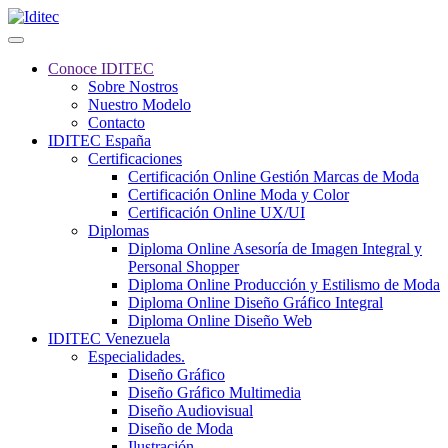
Conoce IDITEC
Sobre Nostros
Nuestro Modelo
Contacto
IDITEC España
Certificaciones
Certificación Online Gestión Marcas de Moda
Certificación Online Moda y Color
Certificación Online UX/UI
Diplomas
Diploma Online Asesoría de Imagen Integral y
Personal Shopper
Diploma Online Producción y Estilismo de Moda
Diploma Online Diseño Gráfico Integral
Diploma Online Diseño Web
IDITEC Venezuela
Especialidades.
Diseño Gráfico
Diseño Gráfico Multimedia
Diseño Audiovisual
Diseño de Moda
Ilustración