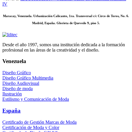
IV
Maracay, Venezuela. Urbanización Calicanto, 1ra. Transversal c/c Circo de Toros, No. 6.
Madrid, España. Glorieta de Quevedo 9, piso 5.
Desde el año 1997, somos una institución dedicada a la formación
profesional en las áreas de la creatividad y el diseño.
Venezuela
Diseño Gráfico
Diseño Gráfico Multimedia
Diseño Audiovisual
Diseño de moda
Ilustración
Estilismo y Comunicación de Moda
España
Certificado de Gestión Marcas de Moda
Certificación de Moda y Color