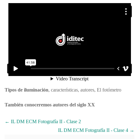
Tipos de iluminación
, características, autores, El fotómetro
También conoceremos autores del siglo XX
IL DM ECM Fotografía II - Clase 2
IL DM ECM Fotografía II - Clase 4