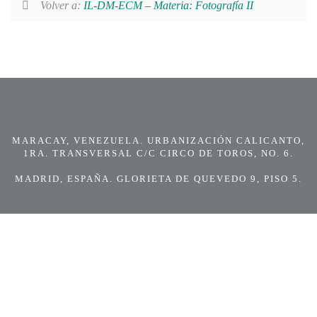
Volver a:
IL-DM-ECM – Materia: Fotografía II
MARACAY, VENEZUELA. URBANIZACIÓN CALICANTO,
1RA. TRANSVERSAL C/C CIRCO DE TOROS, NO. 6.
MADRID, ESPAÑA. GLORIETA DE QUEVEDO 9, PISO 5.