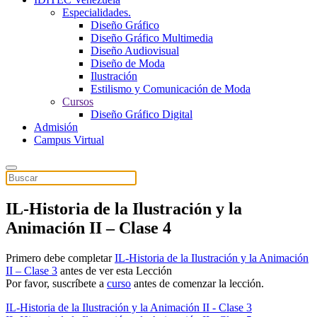
Especialidades.
Diseño Gráfico
Diseño Gráfico Multimedia
Diseño Audiovisual
Diseño de Moda
Ilustración
Estilismo y Comunicación de Moda
Cursos
Diseño Gráfico Digital
Admisión
Campus Virtual
IL-Historia de la Ilustración y la
Animación II – Clase 4
Primero debe completar
IL-Historia de la Ilustración y la Animación
II – Clase 3
antes de ver esta Lección
Por favor, suscríbete a
curso
antes de comenzar la lección.
IL-Historia de la Ilustración y la Animación II - Clase 3