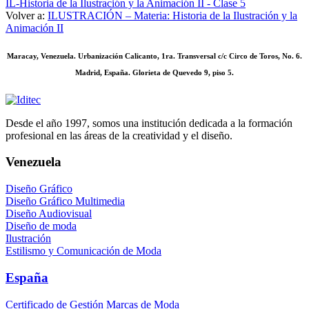
IL-Historia de la Ilustración y la Animación II - Clase 5
Volver a:
ILUSTRACIÓN – Materia: Historia de la Ilustración y la
Animación II
Maracay, Venezuela. Urbanización Calicanto, 1ra. Transversal c/c Circo de Toros, No. 6.
Madrid, España. Glorieta de Quevedo 9, piso 5.
Desde el año 1997, somos una institución dedicada a la formación
profesional en las áreas de la creatividad y el diseño.
Venezuela
Diseño Gráfico
Diseño Gráfico Multimedia
Diseño Audiovisual
Diseño de moda
Ilustración
Estilismo y Comunicación de Moda
España
Certificado de Gestión Marcas de Moda