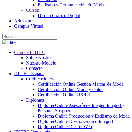
Estilismo y Comunicación de Moda
Cursos
Diseño Gráfico Digital
Admisión
Campus Virtual
Conoce IDITEC
Sobre Nostros
Nuestro Modelo
Contacto
IDITEC España
Certificaciones
Certificación Online Gestión Marcas de Moda
Certificación Online Moda y Color
Certificación Online UX/UI
Diplomas
Diploma Online Asesoría de Imagen Integral y
Personal Shopper
Diploma Online Producción y Estilismo de Moda
Diploma Online Diseño Gráfico Integral
Diploma Online Diseño Web
IDITEC Venezuela