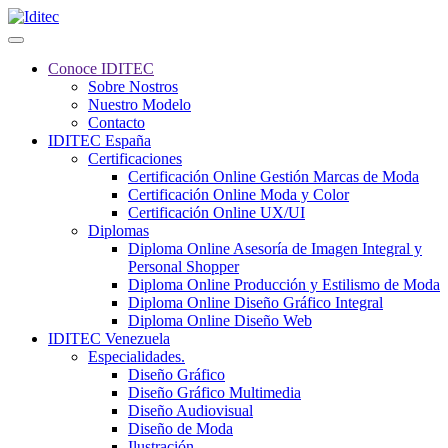
Conoce IDITEC
Sobre Nostros
Nuestro Modelo
Contacto
IDITEC España
Certificaciones
Certificación Online Gestión Marcas de Moda
Certificación Online Moda y Color
Certificación Online UX/UI
Diplomas
Diploma Online Asesoría de Imagen Integral y
Personal Shopper
Diploma Online Producción y Estilismo de Moda
Diploma Online Diseño Gráfico Integral
Diploma Online Diseño Web
IDITEC Venezuela
Especialidades.
Diseño Gráfico
Diseño Gráfico Multimedia
Diseño Audiovisual
Diseño de Moda
Ilustración