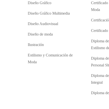
Diseño Gráfico
Certificado
Moda
Diseño Gráfico Multimedia
Certificaci
Diseño Audiovisual
Certificad
Diseño de moda
Diploma de
Ilustración
Estilismo 
Estilismo y Comunicación de
Diploma de
Moda
Personal S
Diploma de
Integral
Diploma d