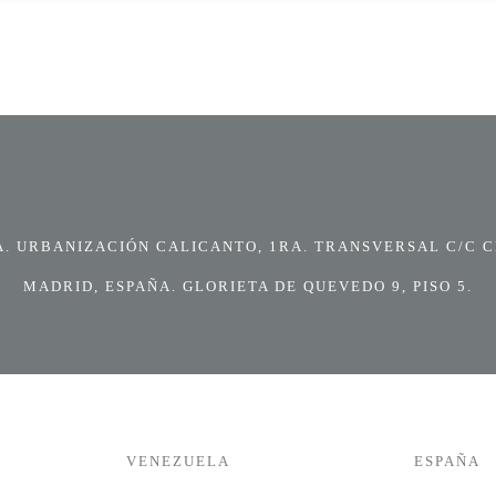
 URBANIZACIÓN CALICANTO, 1RA. TRANSVERSAL C/C CI
MADRID, ESPAÑA. GLORIETA DE QUEVEDO 9, PISO 5.
VENEZUELA
ESPAÑA