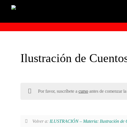
Ilustración de Cuentos
Por favor, suscríbete a
curso
antes de comenzar la 
Volver a:
ILUSTRACIÓN – Materia: Ilustración de Cu