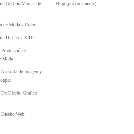
 de Gestión Marcas de
Blog (próximamente)
ón de Moda y Color
o de Diseño UX/UI
 Producción y
de Moda
 Asesoría de Imagen y
hopper
 De Diseño Gráfico
e Diseño Web