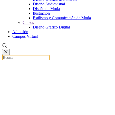
Diseño Audiovisual
Diseño de Moda
Ilustración
Estilismo y Comunicación de Moda
Cursos
Diseño Gráfico Digital
Admisión
Campus Virtual