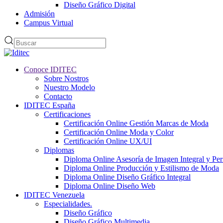
Diseño Gráfico Digital
Admisión
Campus Virtual
Conoce IDITEC
Sobre Nostros
Nuestro Modelo
Contacto
IDITEC España
Certificaciones
Certificación Online Gestión Marcas de Moda
Certificación Online Moda y Color
Certificación Online UX/UI
Diplomas
Diploma Online Asesoría de Imagen Integral y Pe
Diploma Online Producción y Estilismo de Moda
Diploma Online Diseño Gráfico Integral
Diploma Online Diseño Web
IDITEC Venezuela
Especialidades.
Diseño Gráfico
Diseño Gráfico Multimedia