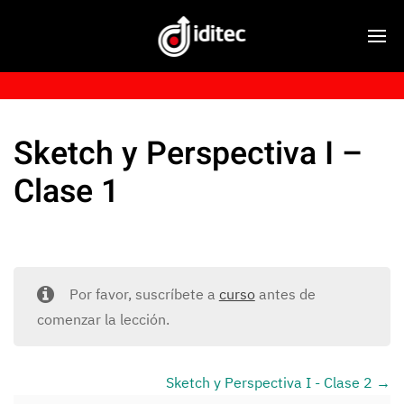
Sketch y Perspectiva I –
Clase 1
Por favor, suscríbete a
curso
antes de
comenzar la lección.
Sketch y Perspectiva I - Clase 2