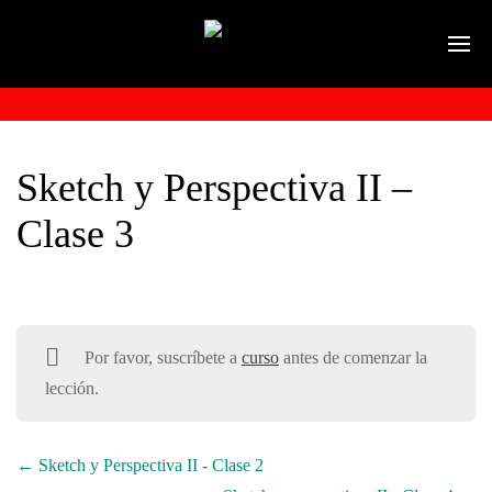
Sketch y Perspectiva II –
Clase 3
Por favor, suscríbete a
curso
antes de comenzar la
lección.
Sketch y Perspectiva II - Clase 2