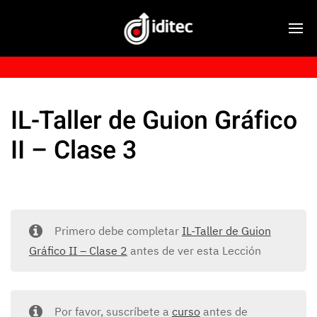
IL-Taller de Guion Gráfico
II – Clase 3
Primero debe completar
IL-Taller de Guion
Gráfico II – Clase 2
antes de ver esta Lección
Por favor, suscríbete a
curso
antes de