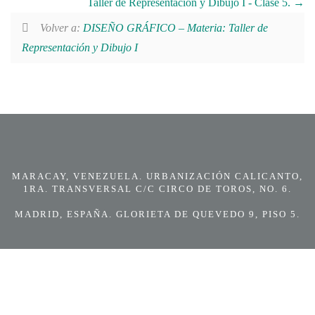
Taller de Representación y Dibujo I - Clase 5.
Volver a:
DISEÑO GRÁFICO – Materia: Taller de
Representación y Dibujo I
MARACAY, VENEZUELA. URBANIZACIÓN CALICANTO,
1RA. TRANSVERSAL C/C CIRCO DE TOROS, NO. 6.
MADRID, ESPAÑA. GLORIETA DE QUEVEDO 9, PISO 5.