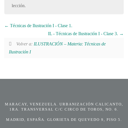
lección.
Técnicas de Ilustración I - Clase 1.
IL - Técnicas de Ilustración I - Clase 3.
Volver a:
ILUSTRACIÓN – Materia: Técnicas de
Ilustración I
MARACAY, VENEZUELA. URBANIZACIÓN CALICANTO,
1RA. TRANSVERSAL C/C CIRCO DE TOROS, NO. 6.
MADRID, ESPAÑA. GLORIETA DE QUEVEDO 9, PISO 5.