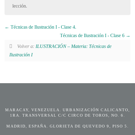
lección.
Técnicas de Ilustración I - Clase 4.
Técnicas de Ilustración I - Clase 6
Volver a:
ILUSTRACIÓN – Materia: Técnicas de
Ilustración I
MARACAY, VENEZUELA. URBANIZACIÓN CALICANTO,
1RA. TRANSVERSAL C/C CIRCO DE TOROS, NO. 6.
MADRID, ESPAÑA. GLORIETA DE QUEVEDO 9, PISO 5.