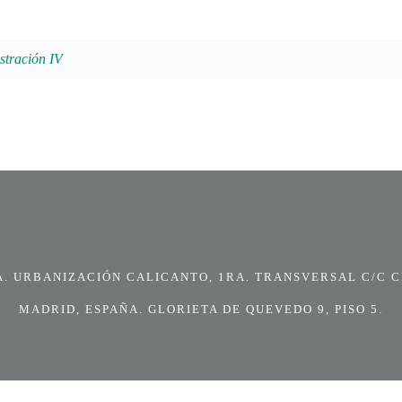
tración IV
 URBANIZACIÓN CALICANTO, 1RA. TRANSVERSAL C/C CI
MADRID, ESPAÑA. GLORIETA DE QUEVEDO 9, PISO 5.