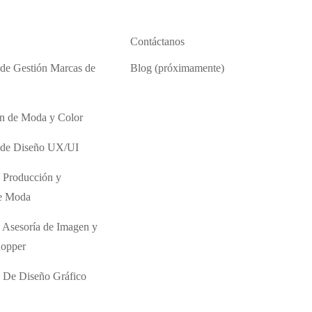
Contáctanos
 de Gestión Marcas de
Blog (próximamente)
ón de Moda y Color
o de Diseño UX/UI
 Producción y
de Moda
 Asesoría de Imagen y
hopper
 De Diseño Gráfico