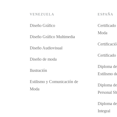
VENEZUELA
ESPAÑA
Diseño Gráfico
Certificado
Moda
Diseño Gráfico Multimedia
Certificaci
Diseño Audiovisual
Certificad
Diseño de moda
Diploma de
Ilustración
Estilismo 
Estilismo y Comunicación de
Diploma de
Moda
Personal S
Diploma de
Integral