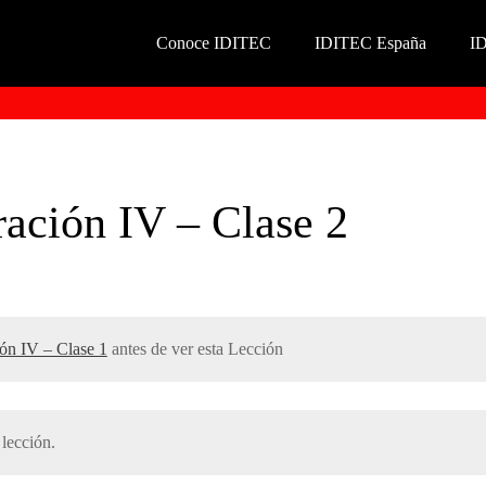
Conoce IDITEC
IDITEC España
I
ración IV – Clase 2
ión IV – Clase 1
antes de ver esta Lección
lección.