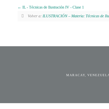
IL - Técnicas de Ilustración IV - Clase 1
Volver a:
ILUSTRACIÓN – Materia: Técnicas de Ilus
MARACAY, VENEZUELA.