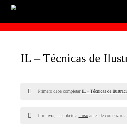
IL – Técnicas de Ilust
Primero debe completar
IL – Técnicas de Ilustrac
Por favor, suscríbete a
curso
antes de comenzar la 