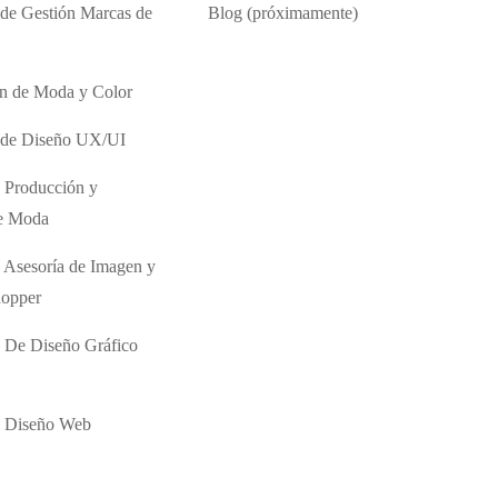
 de Gestión Marcas de
Blog (próximamente)
ón de Moda y Color
o de Diseño UX/UI
 Producción y
de Moda
 Asesoría de Imagen y
hopper
 De Diseño Gráfico
e Diseño Web