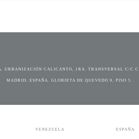
 URBANIZACIÓN CALICANTO, 1RA. TRANSVERSAL C/C CI
MADRID, ESPAÑA. GLORIETA DE QUEVEDO 9, PISO 5.
VENEZUELA
ESPAÑA