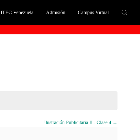
DITEC Venezuela
Admisión
Campus Virtual
Ilustración Publicitaria II - Clase 4