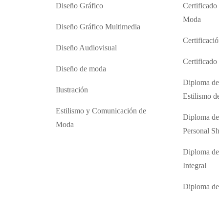
Diseño Gráfico
Certificado
Moda
Diseño Gráfico Multimedia
Certificaci
Diseño Audiovisual
Certificad
Diseño de moda
Diploma de
Ilustración
Estilismo 
Estilismo y Comunicación de
Diploma de
Moda
Personal S
Diploma de
Integral
Diploma d