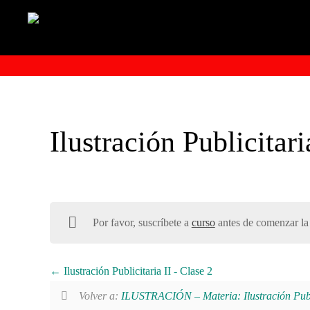
Ilustración Publicitari
Por favor, suscríbete a
curso
antes de comenzar la 
Ilustración Publicitaria II - Clase 2
Volver a:
ILUSTRACIÓN – Materia: Ilustración Publi