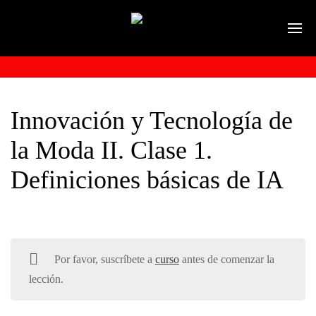
Innovación y Tecnología de
la Moda II. Clase 1.
Definiciones básicas de IA
Por favor, suscríbete a
curso
antes de comenzar la
lección.