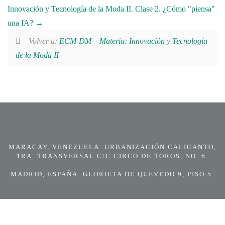
Innovación y Tecnología de la Moda II. Clase 2. ¿Cómo "piensa"
una IA?
Volver a:
ECM-DM – Materia: Innovación y Tecnología
de la Moda II
MARACAY, VENEZUELA. URBANIZACIÓN CALICANTO,
1RA. TRANSVERSAL C/C CIRCO DE TOROS, NO. 6.
MADRID, ESPAÑA. GLORIETA DE QUEVEDO 9, PISO 5.