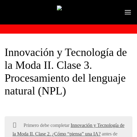
Innovación y Tecnología de
la Moda II. Clase 3.
Procesamiento del lenguaje
natural (NPL)
Primero debe completar
Innovación y Tecnología de
la Moda II. Clase 2. ¿Cómo “piensa” una IA?
antes de