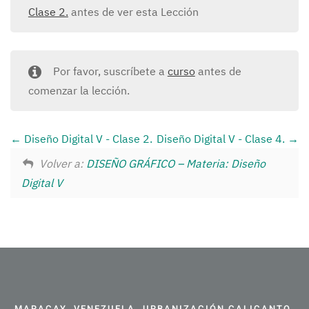
Clase 2.
antes de ver esta Lección
Por favor, suscríbete a
curso
antes de
comenzar la lección.
Diseño Digital V - Clase 2.
Diseño Digital V - Clase 4.
Volver a:
DISEÑO GRÁFICO – Materia: Diseño
Digital V
MARACAY, VENEZUELA. URBANIZACIÓN CALICANTO,