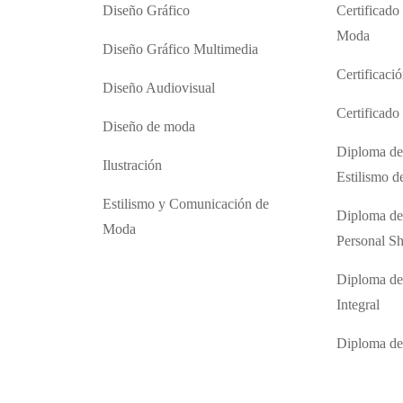
Diseño Gráfico
Certificado
Moda
Diseño Gráfico Multimedia
Certificaci
Diseño Audiovisual
Certificad
Diseño de moda
Diploma de
Ilustración
Estilismo 
Estilismo y Comunicación de
Diploma de
Moda
Personal S
Diploma de
Integral
Diploma d