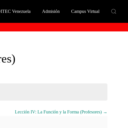
DITEC Venezuela
Admisión
Campus Virtual
res)
Lección IV: La Función y la Forma (Profesores)