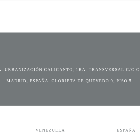
 URBANIZACIÓN CALICANTO, 1RA. TRANSVERSAL C/C CI
MADRID, ESPAÑA. GLORIETA DE QUEVEDO 9, PISO 5.
VENEZUELA
ESPAÑA