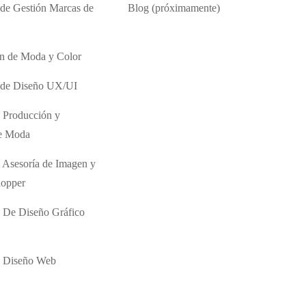
 de Gestión Marcas de
Blog (próximamente)
ón de Moda y Color
o de Diseño UX/UI
 Producción y
de Moda
 Asesoría de Imagen y
hopper
 De Diseño Gráfico
e Diseño Web