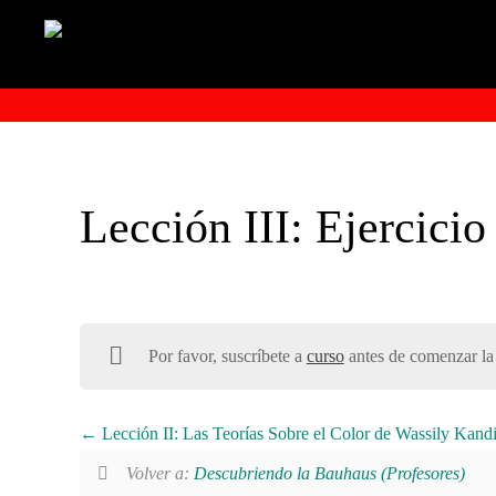
Lección III: Ejercicio
Por favor, suscríbete a
curso
antes de comenzar la 
Lección II: Las Teorías Sobre el Color de Wassily Kandi
Volver a:
Descubriendo la Bauhaus (Profesores)