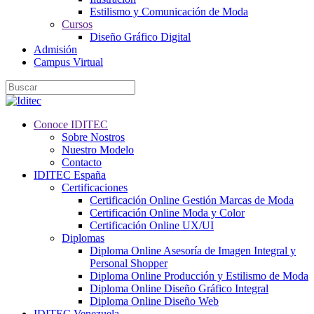
Estilismo y Comunicación de Moda
Cursos
Diseño Gráfico Digital
Admisión
Campus Virtual
Conoce IDITEC
Sobre Nostros
Nuestro Modelo
Contacto
IDITEC España
Certificaciones
Certificación Online Gestión Marcas de Moda
Certificación Online Moda y Color
Certificación Online UX/UI
Diplomas
Diploma Online Asesoría de Imagen Integral y
Personal Shopper
Diploma Online Producción y Estilismo de Moda
Diploma Online Diseño Gráfico Integral
Diploma Online Diseño Web
IDITEC Venezuela