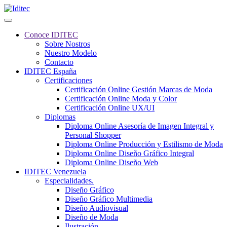
Conoce IDITEC
Sobre Nostros
Nuestro Modelo
Contacto
IDITEC España
Certificaciones
Certificación Online Gestión Marcas de Moda
Certificación Online Moda y Color
Certificación Online UX/UI
Diplomas
Diploma Online Asesoría de Imagen Integral y
Personal Shopper
Diploma Online Producción y Estilismo de Moda
Diploma Online Diseño Gráfico Integral
Diploma Online Diseño Web
IDITEC Venezuela
Especialidades.
Diseño Gráfico
Diseño Gráfico Multimedia
Diseño Audiovisual
Diseño de Moda
Ilustración