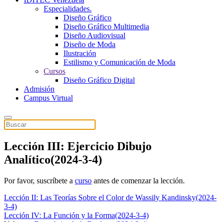
Especialidades.
Diseño Gráfico
Diseño Gráfico Multimedia
Diseño Audiovisual
Diseño de Moda
Ilustración
Estilismo y Comunicación de Moda
Cursos
Diseño Gráfico Digital
Admisión
Campus Virtual
Lección III: Ejercicio Dibujo
Analítico(2024-3-4)
Por favor, suscríbete a
curso
antes de comenzar la lección.
Lección II: Las Teorías Sobre el Color de Wassily Kandinsky(2024-
3-4)
Lección IV: La Función y la Forma(2024-3-4)