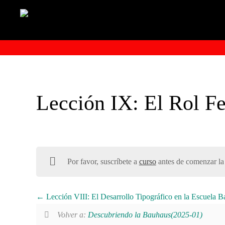
Lección IX: El Rol F
Por favor, suscríbete a
curso
antes de comenzar la 
Lección VIII: El Desarrollo Tipográfico en la Escuela 
Volver a:
Descubriendo la Bauhaus(2025-01)