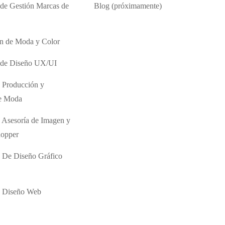
 de Gestión Marcas de
Blog (próximamente)
ón de Moda y Color
o de Diseño UX/UI
 Producción y
de Moda
 Asesoría de Imagen y
hopper
 De Diseño Gráfico
e Diseño Web