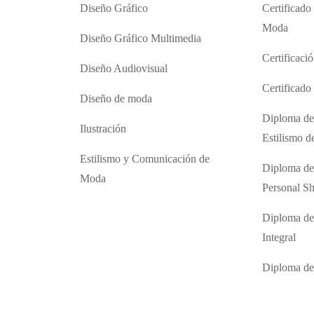
Diseño Gráfico
Certificado
Moda
Diseño Gráfico Multimedia
Certificaci
Diseño Audiovisual
Certificad
Diseño de moda
Diploma de
Ilustración
Estilismo 
Estilismo y Comunicación de
Diploma de
Moda
Personal S
Diploma de
Integral
Diploma d