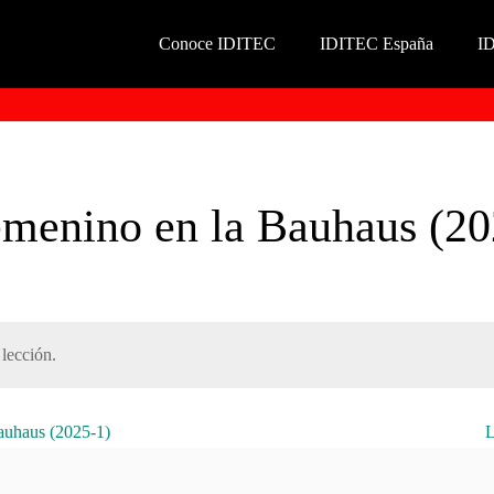
Conoce IDITEC
IDITEC España
I
emenino en la Bauhaus (20
lección.
Bauhaus (2025-1)
L