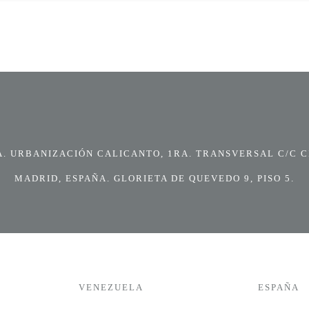
 URBANIZACIÓN CALICANTO, 1RA. TRANSVERSAL C/C CI
MADRID, ESPAÑA. GLORIETA DE QUEVEDO 9, PISO 5.
VENEZUELA
ESPAÑA