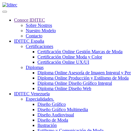
Conoce IDITEC
Sobre Nostros
Nuestro Modelo
Contacto
IDITEC España
Certificaciones
Certificación Online Gestión Marcas de Moda
Certificación Online Moda y Color
Certificación Online UX/UI
Diplomas
Diploma Online Asesoría de Imagen Integral y Pe
Diploma Online Producción y Estilismo de Moda
Diploma Online Diseño Gráfico Integral
Diploma Online Diseño Web
IDITEC Venezuela
Especialidades.
Diseño Gráfico
Diseño Gráfico Multimedia
Diseño Audiovisual
Diseño de Moda
Ilustración
Estilismo y Comunicación de Moda