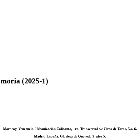
emoria (2025-1)
Maracay, Venezuela. Urbanización Calicanto, 1ra. Transversal c/c Circo de Toros, No. 6.
Madrid, España. Glorieta de Quevedo 9, piso 5.