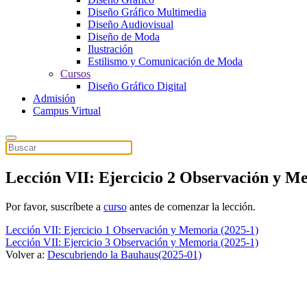
Diseño Gráfico Multimedia
Diseño Audiovisual
Diseño de Moda
Ilustración
Estilismo y Comunicación de Moda
Cursos
Diseño Gráfico Digital
Admisión
Campus Virtual
Lección VII: Ejercicio 2 Observación y M
Por favor, suscríbete a
curso
antes de comenzar la lección.
Lección VII: Ejercicio 1 Observación y Memoria (2025-1)
Lección VII: Ejercicio 3 Observación y Memoria (2025-1)
Volver a:
Descubriendo la Bauhaus(2025-01)