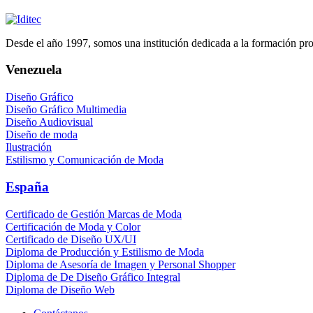
Desde el año 1997, somos una institución dedicada a la formación profe
Venezuela
Diseño Gráfico
Diseño Gráfico Multimedia
Diseño Audiovisual
Diseño de moda
Ilustración
Estilismo y Comunicación de Moda
España
Certificado de Gestión Marcas de Moda
Certificación de Moda y Color
Certificado de Diseño UX/UI
Diploma de Producción y Estilismo de Moda
Diploma de Asesoría de Imagen y Personal Shopper
Diploma de De Diseño Gráfico Integral
Diploma de Diseño Web