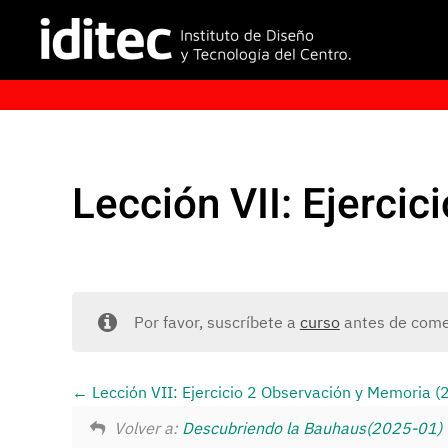
Lección VII: Ejerci
Por favor, suscríbete a
curso
antes de comen
Lección VII: Ejercicio 2 Observación y Memoria 
Volver a:
Descubriendo la Bauhaus(2025-01)