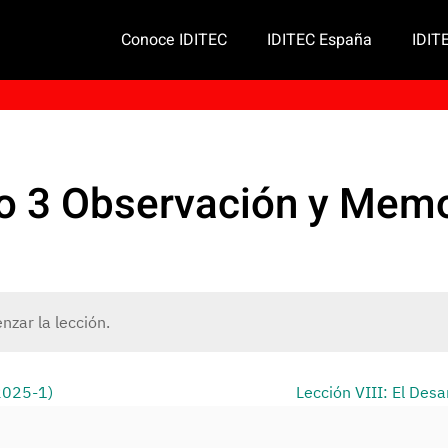
Conoce IDITEC
IDITEC España
IDIT
cio 3 Observación y Mem
zar la lección.
(2025-1)
Lección VIII: El Des