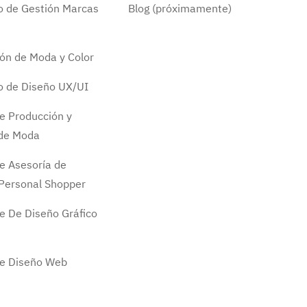
do de Gestión Marcas
Blog (próximamente)
ión de Moda y Color
do de Diseño UX/UI
e Producción y
 de Moda
e Asesoría de
Personal Shopper
e De Diseño Gráfico
de Diseño Web