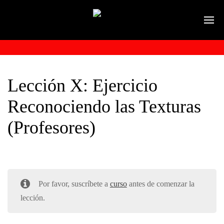
Lección X: Ejercicio
Reconociendo las Texturas
(Profesores)
Por favor, suscríbete a
curso
antes de comenzar la
lección.