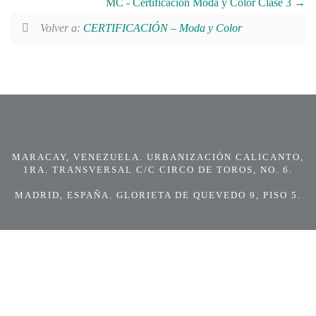
MC - Certificación Moda y Color Clase 3
Volver a:
CERTIFICACIÓN – Moda y Color
MARACAY, VENEZUELA. URBANIZACIÓN CALICANTO,
1RA. TRANSVERSAL C/C CIRCO DE TOROS, NO. 6.
MADRID, ESPAÑA. GLORIETA DE QUEVEDO 9, PISO 5.