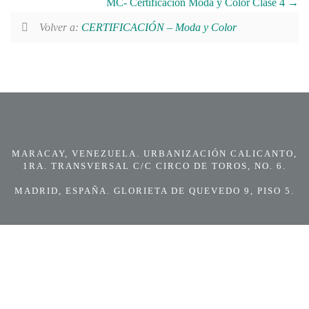
MC- Certificación Moda y Color Clase 4
Volver a:
CERTIFICACIÓN – Moda y Color
MARACAY, VENEZUELA. URBANIZACIÓN CALICANTO,
1RA. TRANSVERSAL C/C CIRCO DE TOROS, NO. 6.
MADRID, ESPAÑA. GLORIETA DE QUEVEDO 9, PISO 5.