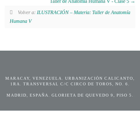
Taller de Anatomía Humana V - Clase 5
Volver a:
ILUSTRACIÓN – Materia: Taller de Anatomía
Humana V
MARACAY, VENEZUELA. URBANIZACIÓN CALICANTO,
1RA. TRANSVERSAL C/C CIRCO DE TOROS, NO. 6.
MADRID, ESPAÑA. GLORIETA DE QUEVEDO 9, PISO 5.