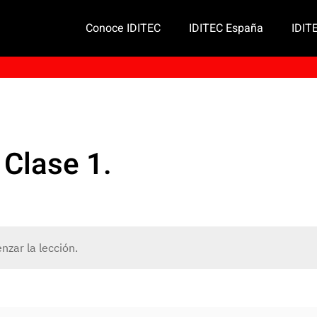
Conoce IDITEC
IDITEC España
IDIT
 Clase 1.
zar la lección.