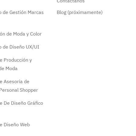
Contáctanos
do de Gestión Marcas
Blog (próximamente)
ión de Moda y Color
do de Diseño UX/UI
e Producción y
 de Moda
e Asesoría de
Personal Shopper
e De Diseño Gráfico
de Diseño Web