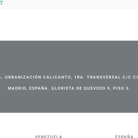
I
. URBANIZACIÓN CALICANTO, 1RA. TRANSVERSAL C/C CIR
MADRID, ESPAÑA. GLORIETA DE QUEVEDO 9, PISO 5.
VENEZUELA
ESPAÑA