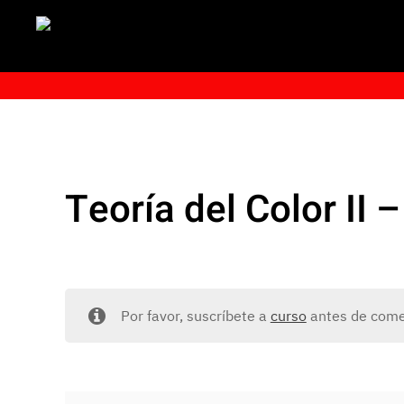
Teoría del Color II –
Por favor, suscríbete a
curso
antes de comen