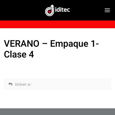
VERANO – Empaque 1-
Clase 4
Volver a: