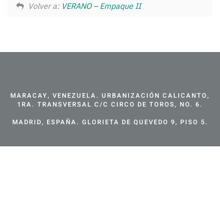
Volver a:
VERANO – Empaque II
MARACAY, VENEZUELA. URBANIZACIÓN CALICANTO,
1RA. TRANSVERSAL C/C CIRCO DE TOROS, NO. 6.
MADRID, ESPAÑA. GLORIETA DE QUEVEDO 9, PISO 5.