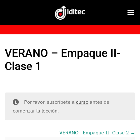
VERANO – Empaque II-
Clase 1
Por favor, suscríbete a
curso
antes de
comenzar la lección.
VERANO - Empaque II- Clase 2