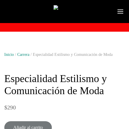
Inicio
/
Carrera
/ Especialidad Estilismo y Comunicación de Moda
Especialidad Estilismo y
Comunicación de Moda
$
290
Añadir al carrito