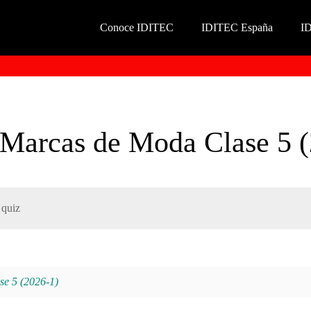
Conoce IDITEC
IDITEC España
I
n Marcas de Moda Clase 5 
 quiz
se 5 (2026-1)