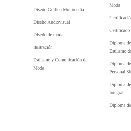
Moda
Diseño Gráfico Multimedia
Certificaci
Diseño Audiovisual
Certificad
Diseño de moda
Diploma de
Ilustración
Estilismo 
Estilismo y Comunicación de
Diploma de
Moda
Personal S
Diploma de
Integral
Diploma d