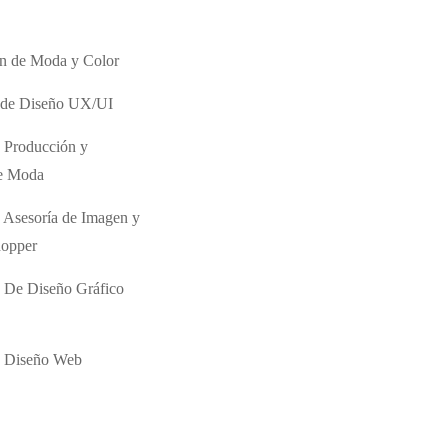
ón de Moda y Color
o de Diseño UX/UI
 Producción y
de Moda
 Asesoría de Imagen y
hopper
 De Diseño Gráfico
e Diseño Web