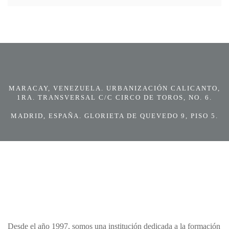
MARACAY, VENEZUELA. URBANIZACIÓN CALICANTO,
1RA. TRANSVERSAL C/C CIRCO DE TOROS, NO. 6.
MADRID, ESPAÑA. GLORIETA DE QUEVEDO 9, PISO 5.
Desde el año 1997, somos una institución dedicada a la formación