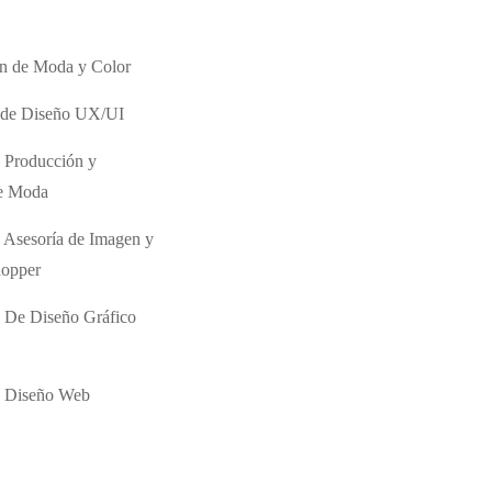
ón de Moda y Color
o de Diseño UX/UI
 Producción y
de Moda
 Asesoría de Imagen y
hopper
 De Diseño Gráfico
e Diseño Web