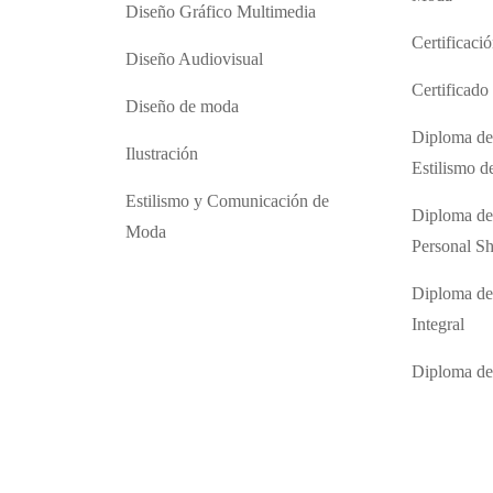
Diseño Gráfico Multimedia
Certificaci
Diseño Audiovisual
Certificad
Diseño de moda
Diploma de
Ilustración
Estilismo 
Estilismo y Comunicación de
Diploma de
Moda
Personal S
Diploma de
Integral
Diploma d