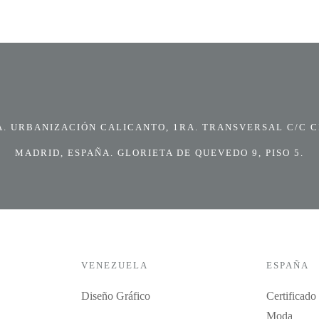
 URBANIZACIÓN CALICANTO, 1RA. TRANSVERSAL C/C CI
MADRID, ESPAÑA. GLORIETA DE QUEVEDO 9, PISO 5.
VENEZUELA
ESPAÑA
Diseño Gráfico
Certificado
Moda