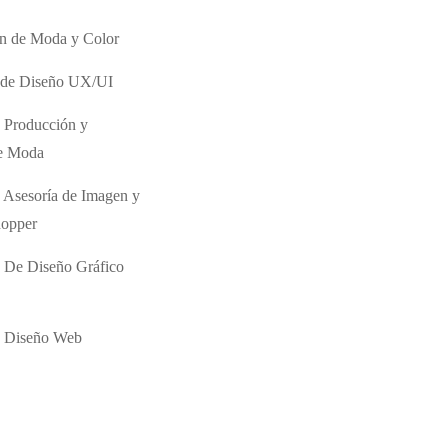
ón de Moda y Color
o de Diseño UX/UI
 Producción y
de Moda
 Asesoría de Imagen y
hopper
 De Diseño Gráfico
e Diseño Web