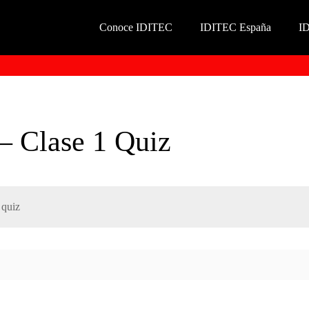
Conoce IDITEC
IDITEC España
I
– Clase 1 Quiz
 quiz