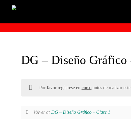
DG – Diseño Gráfico 
Por favor regístrese en
curso
antes de realizar este
Volver a:
DG – Diseño Gráfico – Clase 1