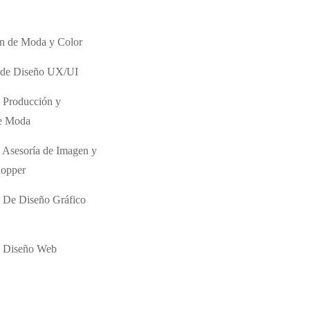
ón de Moda y Color
o de Diseño UX/UI
 Producción y
de Moda
 Asesoría de Imagen y
hopper
 De Diseño Gráfico
e Diseño Web