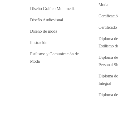
Moda
Diseño Gráfico Multimedia
Certificaci
Diseño Audiovisual
Certificad
Diseño de moda
Diploma de
Ilustración
Estilismo 
Estilismo y Comunicación de
Diploma de
Moda
Personal S
Diploma de
Integral
Diploma d