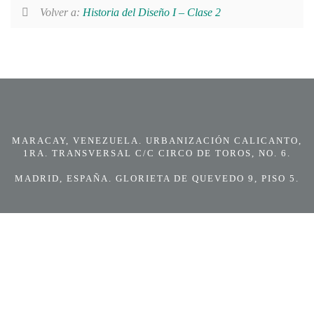
Volver a:
Historia del Diseño I – Clase 2
MARACAY, VENEZUELA. URBANIZACIÓN CALICANTO,
1RA. TRANSVERSAL C/C CIRCO DE TOROS, NO. 6.
MADRID, ESPAÑA. GLORIETA DE QUEVEDO 9, PISO 5.