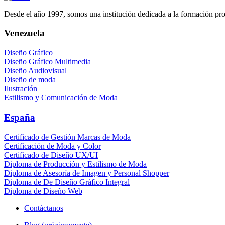
Desde el año 1997, somos una institución dedicada a la formación profe
Venezuela
Diseño Gráfico
Diseño Gráfico Multimedia
Diseño Audiovisual
Diseño de moda
Ilustración
Estilismo y Comunicación de Moda
España
Certificado de Gestión Marcas de Moda
Certificación de Moda y Color
Certificado de Diseño UX/UI
Diploma de Producción y Estilismo de Moda
Diploma de Asesoría de Imagen y Personal Shopper
Diploma de De Diseño Gráfico Integral
Diploma de Diseño Web
Contáctanos