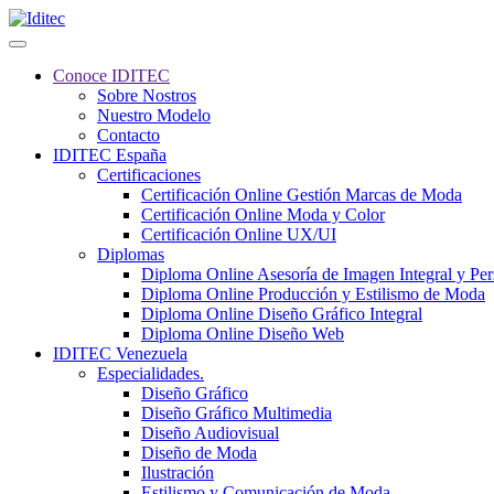
Conoce IDITEC
Sobre Nostros
Nuestro Modelo
Contacto
IDITEC España
Certificaciones
Certificación Online Gestión Marcas de Moda
Certificación Online Moda y Color
Certificación Online UX/UI
Diplomas
Diploma Online Asesoría de Imagen Integral y Pe
Diploma Online Producción y Estilismo de Moda
Diploma Online Diseño Gráfico Integral
Diploma Online Diseño Web
IDITEC Venezuela
Especialidades.
Diseño Gráfico
Diseño Gráfico Multimedia
Diseño Audiovisual
Diseño de Moda
Ilustración
Estilismo y Comunicación de Moda