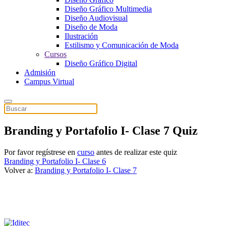
Diseño Gráfico Multimedia
Diseño Audiovisual
Diseño de Moda
Ilustración
Estilismo y Comunicación de Moda
Cursos
Diseño Gráfico Digital
Admisión
Campus Virtual
Branding y Portafolio I- Clase 7 Quiz
Por favor regístrese en
curso
antes de realizar este quiz
Branding y Portafolio I- Clase 6
Volver a:
Branding y Portafolio I- Clase 7