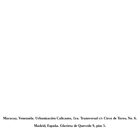
Maracay, Venezuela. Urbanización Calicanto, 1ra. Transversal c/c Circo de Toros, No. 6.
Madrid, España. Glorieta de Quevedo 9, piso 5.