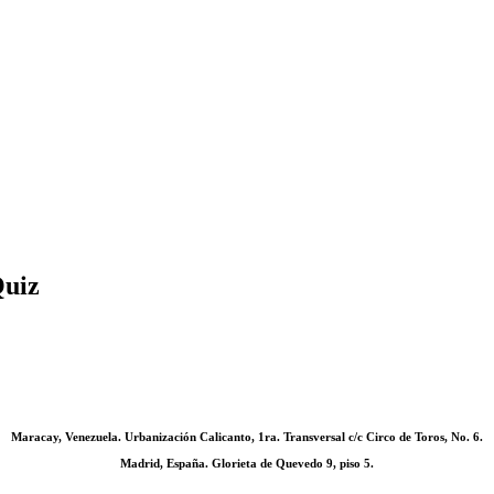
Quiz
Maracay, Venezuela. Urbanización Calicanto, 1ra. Transversal c/c Circo de Toros, No. 6.
Madrid, España. Glorieta de Quevedo 9, piso 5.