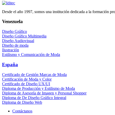
Desde el año 1997, somos una institución dedicada a la formación profe
Venezuela
Diseño Gráfico
Diseño Gráfico Multimedia
Diseño Audiovisual
Diseño de moda
Ilustración
Estilismo y Comunicación de Moda
España
Certificado de Gestión Marcas de Moda
Certificación de Moda y Color
Certificado de Diseño UX/UI
Diploma de Producción y Estilismo de Moda
Diploma de Asesoría de Imagen y Personal Shopper
Diploma de De Diseño Gráfico Integral
Diploma de Diseño Web
Contáctanos