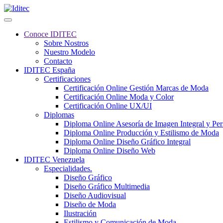
Conoce IDITEC
Sobre Nostros
Nuestro Modelo
Contacto
IDITEC España
Certificaciones
Certificación Online Gestión Marcas de Moda
Certificación Online Moda y Color
Certificación Online UX/UI
Diplomas
Diploma Online Asesoría de Imagen Integral y Pe
Diploma Online Producción y Estilismo de Moda
Diploma Online Diseño Gráfico Integral
Diploma Online Diseño Web
IDITEC Venezuela
Especialidades.
Diseño Gráfico
Diseño Gráfico Multimedia
Diseño Audiovisual
Diseño de Moda
Ilustración
Estilismo y Comunicación de Moda