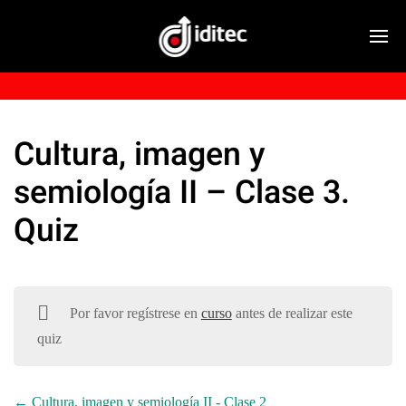
Cultura, imagen y
semiología II – Clase 3.
Quiz
Por favor regístrese en
curso
antes de realizar este
quiz
Cultura, imagen y semiología II - Clase 2