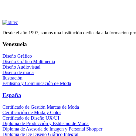
Desde el año 1997, somos una institución dedicada a la formación profe
Venezuela
Diseño Gráfico
Diseño Gráfico Multimedia
Diseño Audiovisual
Diseño de moda
Ilustración
Estilismo y Comunicación de Moda
España
Certificado de Gestión Marcas de Moda
Certificación de Moda y Color
Certificado de Diseño UX/UI
Diploma de Producción y Estilismo de Moda
Diploma de Asesoría de Imagen y Personal Shopper
Diploma de De Diseño Gráfico Integral