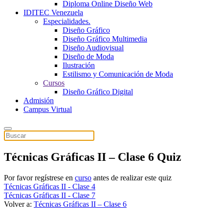
Diploma Online Diseño Web
IDITEC Venezuela
Especialidades.
Diseño Gráfico
Diseño Gráfico Multimedia
Diseño Audiovisual
Diseño de Moda
Ilustración
Estilismo y Comunicación de Moda
Cursos
Diseño Gráfico Digital
Admisión
Campus Virtual
Técnicas Gráficas II – Clase 6 Quiz
Por favor regístrese en
curso
antes de realizar este quiz
Técnicas Gráficas II - Clase 4
Técnicas Gráficas II - Clase 7
Volver a:
Técnicas Gráficas II – Clase 6