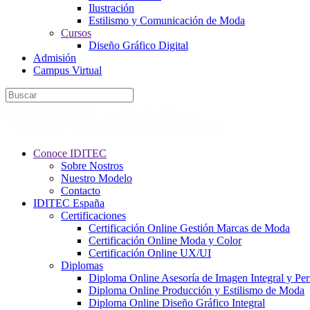
Ilustración
Estilismo y Comunicación de Moda
Cursos
Diseño Gráfico Digital
Admisión
Campus Virtual
Conoce IDITEC
Sobre Nostros
Nuestro Modelo
Contacto
IDITEC España
Certificaciones
Certificación Online Gestión Marcas de Moda
Certificación Online Moda y Color
Certificación Online UX/UI
Diplomas
Diploma Online Asesoría de Imagen Integral y Pe
Diploma Online Producción y Estilismo de Moda
Diploma Online Diseño Gráfico Integral