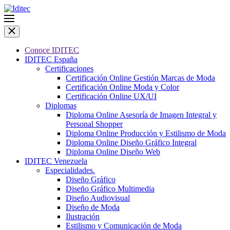
Conoce IDITEC
IDITEC España
Certificaciones
Certificación Online Gestión Marcas de Moda
Certificación Online Moda y Color
Certificación Online UX/UI
Diplomas
Diploma Online Asesoría de Imagen Integral y
Personal Shopper
Diploma Online Producción y Estilismo de Moda
Diploma Online Diseño Gráfico Integral
Diploma Online Diseño Web
IDITEC Venezuela
Especialidades.
Diseño Gráfico
Diseño Gráfico Multimedia
Diseño Audiovisual
Diseño de Moda
Ilustración
Estilismo y Comunicación de Moda